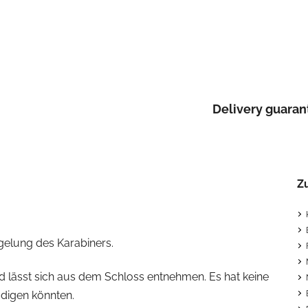
Delivery guaran
Z
egelung des Karabiners.
und lässt sich aus dem Schloss entnehmen. Es hat keine
ädigen könnten.