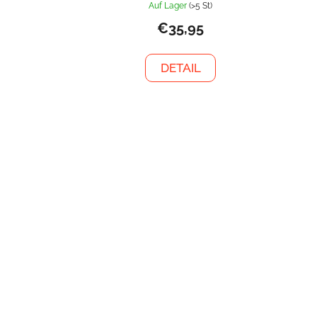
Auf Lager
(>5 St)
€35,95
DETAIL