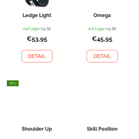
Ledge Light
Omega
Auf Lager
(>5 St)
Auf Lager
(>5 St)
€53,95
€45,95
DETAIL
DETAIL
NEU
Shoulder Up
Skill Position