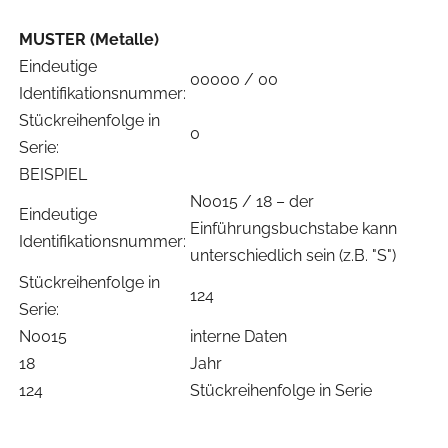
MUSTER (Metalle)
Eindeutige
00000 / 00
Identifikationsnummer:
Stückreihenfolge in
0
Serie:
BEISPIEL
N0015 / 18 – der
Eindeutige
Einführungsbuchstabe kann
Identifikationsnummer:
unterschiedlich sein (z.B. "S")
Stückreihenfolge in
124
Serie:
N0015
interne Daten
18
Jahr
124
Stückreihenfolge in Serie