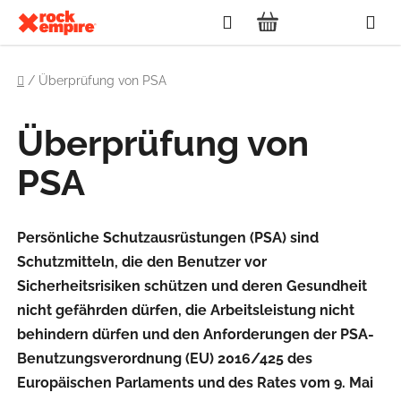
Zum
Suchen
Inhalt
WARENKORB
springen
Startseite
/
Überprüfung von PSA
Überprüfung von
PSA
Persönliche Schutzausrüstungen (PSA) sind
Schutzmitteln, die den Benutzer vor
Sicherheitsrisiken schützen und deren Gesundheit
nicht gefährden dürfen, die Arbeitsleistung nicht
behindern dürfen und den Anforderungen der PSA-
Benutzungsverordnung (EU) 2016/425 des
Europäischen Parlaments und des Rates vom 9. Mai