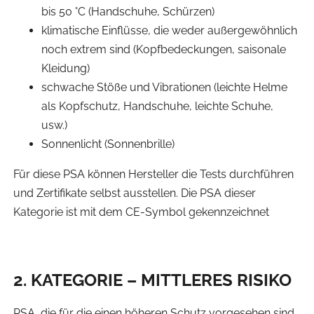
bis 50 °C (Handschuhe, Schürzen)
klimatische Einflüsse, die weder außergewöhnlich
noch extrem sind (Kopfbedeckungen, saisonale
Kleidung)
schwache Stöße und Vibrationen (leichte Helme
als Kopfschutz, Handschuhe, leichte Schuhe,
usw.)
Sonnenlicht (Sonnenbrille)
Für diese PSA können Hersteller die Tests durchführen
und Zertifikate selbst ausstellen. Die PSA dieser
Kategorie ist mit dem CE-Symbol gekennzeichnet
2. KATEGORIE – MITTLERES RISIKO
PSA, die für die einen höheren Schutz vorgesehen sind.