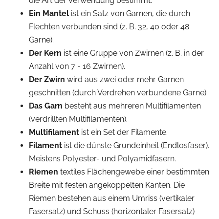
die Art der Verwendung bestimmt.
Ein Mantel
ist ein Satz von Garnen, die durch
Flechten verbunden sind (z. B. 32, 40 oder 48
Garne).
Der Kern
ist eine Gruppe von Zwirnen (z. B. in der
Anzahl von 7 - 16 Zwirnen).
Der Zwirn
wird aus zwei oder mehr Garnen
geschnitten (durch Verdrehen verbundene Garne).
Das Garn
besteht aus mehreren Multifilamenten
(verdrillten Multifilamenten).
Multifilament
ist ein Set der Filamente.
Filament
ist die dünste Grundeinheit (Endlosfaser).
Meistens Polyester- und Polyamidfasern.
Riemen
textiles Flächengewebe einer bestimmten
Breite mit festen angekoppelten Kanten. Die
Riemen bestehen aus einem Umriss (vertikaler
Fasersatz) und Schuss (horizontaler Fasersatz)