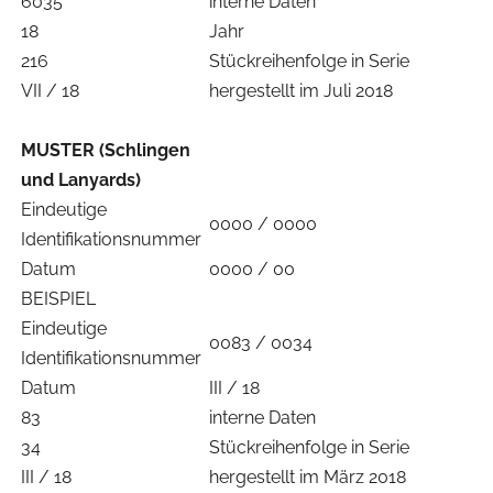
6035
interne Daten
18
Jahr
216
Stückreihenfolge in Serie
VII / 18
hergestellt im Juli 2018
MUSTER (Schlingen
und Lanyards)
Eindeutige
0000 / 0000
Identifikationsnummer
Datum
0000 / 00
BEISPIEL
Eindeutige
0083 / 0034
Identifikationsnummer
Datum
III / 18
83
interne Daten
34
Stückreihenfolge in Serie
III / 18
hergestellt im März 2018