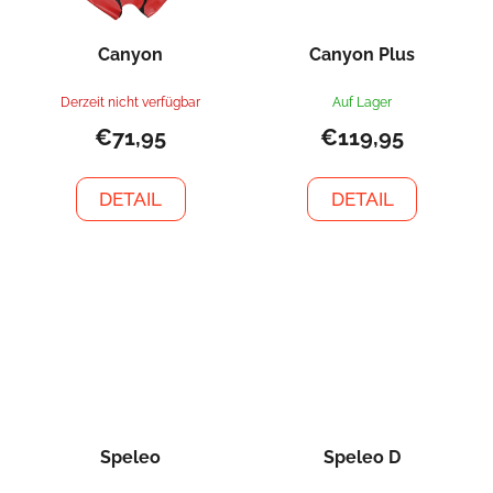
Canyon
Canyon Plus
Derzeit nicht verfügbar
Auf Lager
€71,95
€119,95
DETAIL
DETAIL
Speleo
Speleo D