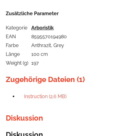
Zusätzliche Parameter
Kategorie
Arboristik
EAN
8595570194980
Farbe
Anthrazit, Grey
Länge
100 cm
Weight (g)
197
Zugehörige Dateien (1)
Instruction (2.6 MB)
Diskussion
Diskussion