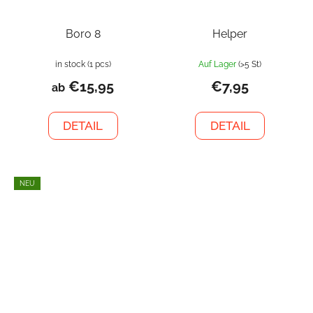
Boro 8
Helper
in stock
(1 pcs)
Auf Lager
(>5 St)
€15,95
€7,95
ab
DETAIL
DETAIL
NEU