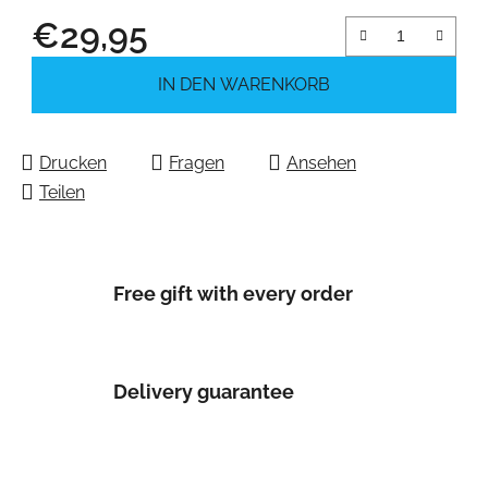
€29,95
Verkaufspreis:
IN DEN WARENKORB
Drucken
Fragen
Ansehen
Teilen
Free gift with every order
Delivery guarantee