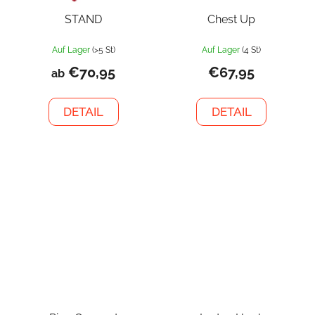
STAND
Chest Up
Auf Lager
(>5 St)
Auf Lager
(4 St)
€70,95
€67,95
ab
DETAIL
DETAIL