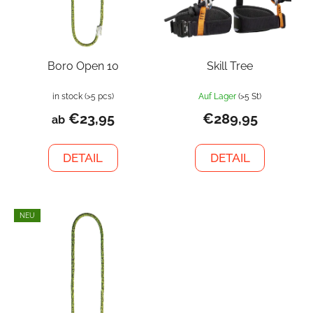
Boro Open 10
Skill Tree
in stock
(>5 pcs)
Auf Lager
(>5 St)
€23,95
€289,95
ab
DETAIL
DETAIL
NEU