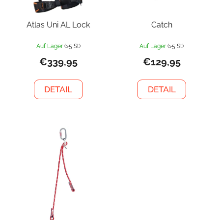
Atlas Uni AL Lock
Catch
Auf Lager
(>5 St)
Auf Lager
(>5 St)
€339,95
€129,95
DETAIL
DETAIL