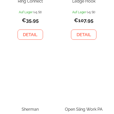
Ring Connect
Ledge Hook
Auf Lager
(>5 St)
Auf Lager
(>5 St)
€35,95
€107,95
DETAIL
DETAIL
Sherman
Open Sling Work PA