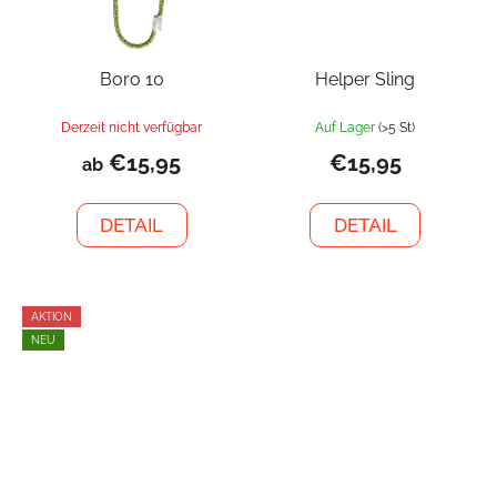
Boro 10
Helper Sling
Derzeit nicht verfügbar
Auf Lager
(>5 St)
€15,95
€15,95
ab
DETAIL
DETAIL
AKTION
NEU