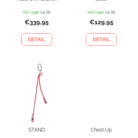
Auf Lager
(>5 St)
Auf Lager
(>5 St)
€339,95
€129,95
DETAIL
DETAIL
STAND
Chest Up