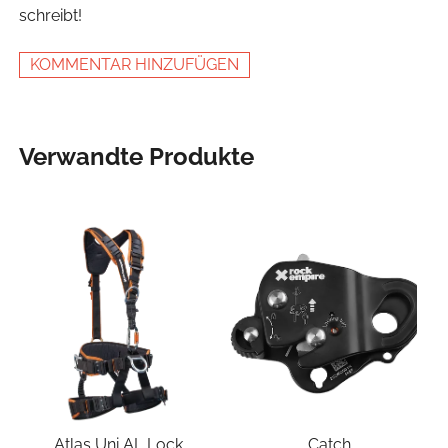
schreibt!
KOMMENTAR HINZUFÜGEN
Verwandte Produkte
Atlas Uni AL Lock
Catch