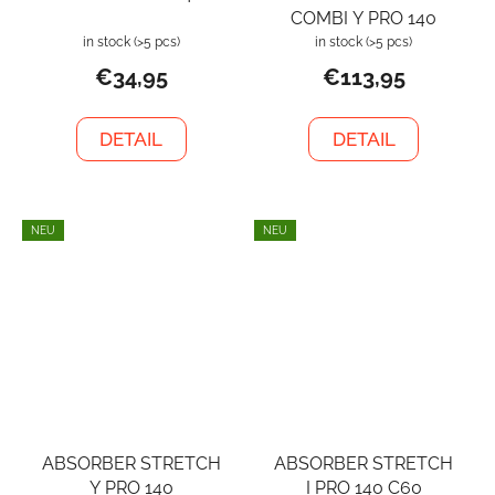
COMBI Y PRO 140
in stock
(>5 pcs)
in stock
(>5 pcs)
€34,95
€113,95
DETAIL
DETAIL
NEU
NEU
ABSORBER STRETCH
ABSORBER STRETCH
Y PRO 140
I PRO 140 C60