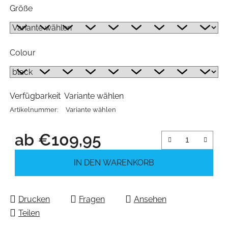
Größe
Colour
Verfügbarkeit
Variante wählen
Artikelnummer:
Variante wählen
ab
€109,95
Verkaufspreis:
IN DEN WARENKORB
Drucken
Fragen
Ansehen
Teilen