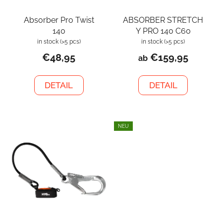
Absorber Pro Twist
ABSORBER STRETCH
140
Y PRO 140 C60
in stock
(>5 pcs)
in stock
(>5 pcs)
€48,95
€159,95
ab
DETAIL
DETAIL
NEU