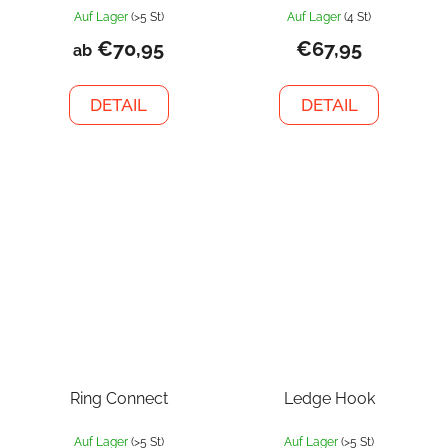
Auf Lager
(>5 St)
Auf Lager
(4 St)
€70,95
€67,95
ab
DETAIL
DETAIL
Ring Connect
Ledge Hook
Auf Lager
(>5 St)
Auf Lager
(>5 St)