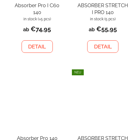
Absorber Pro I C60
ABSORBER STRETCH
140
I PRO 140
in stock
(>5 pcs)
in stock
(5 pcs)
€74,95
€55,95
ab
ab
DETAIL
DETAIL
NEU
Absorber Pro 140
ABSORBER STRETCH