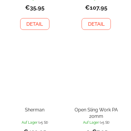
€35,95
€107,95
DETAIL
DETAIL
Sherman
Open Sling Work PA
20mm
Auf Lager
(>5 St)
Auf Lager
(>5 St)