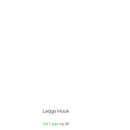
Ledge Hook
Auf Lager
(>5 St)