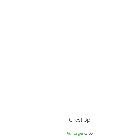
Chest Up
Auf Lager
(4 St)