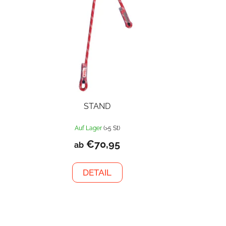
STAND
Auf Lager
(>5 St)
€70,95
ab
DETAIL