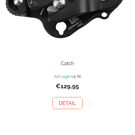
Catch
Auf Lager
(>5 St)
€129,95
DETAIL