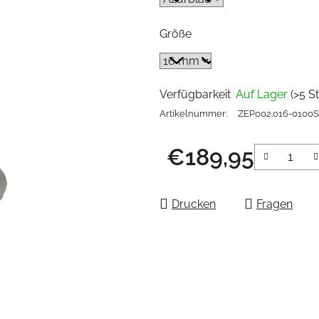
Größe
Verfügbarkeit
Auf Lager
(>5 St
Artikelnummer:
ZEP002.016-0100
€189,95
Verkaufspreis:
Drucken
Fragen