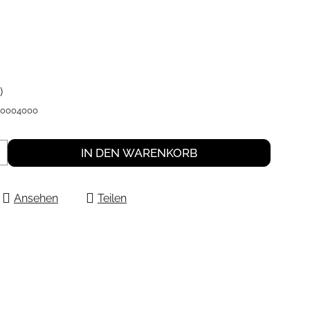
)
S0004000
IN DEN WARENKORB
Ansehen
Teilen