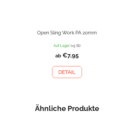
Open Sling Work PA 20mm
Auf Lager
(>5 St)
€7,95
ab
DETAIL
Ähnliche Produkte