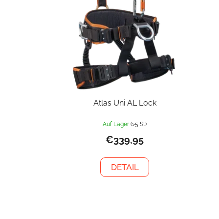
Atlas Uni AL Lock
Auf Lager
(>5 St)
€339,95
DETAIL