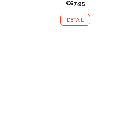
€67,95
DETAIL