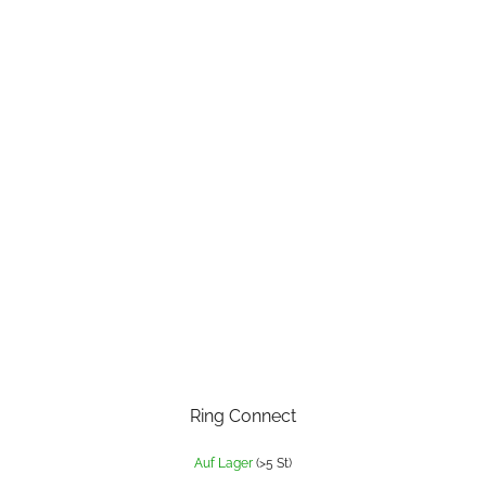
Ring Connect
Auf Lager
(>5 St)