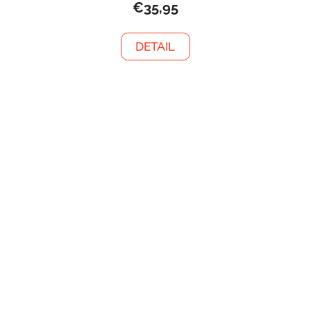
€35,95
DETAIL