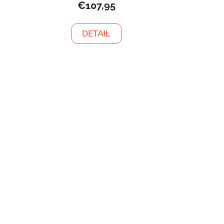
€107,95
DETAIL