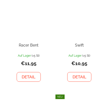
Racer Bent
Swift
Auf Lager
(>5 St)
Auf Lager
(>5 St)
€11,95
€10,95
DETAIL
DETAIL
NEU