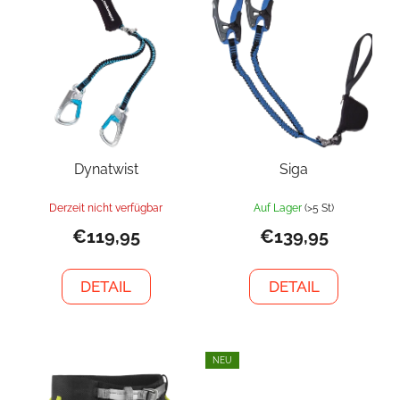
Dynatwist
Siga
Derzeit nicht verfügbar
Auf Lager
(>5 St)
€119,95
€139,95
DETAIL
DETAIL
NEU