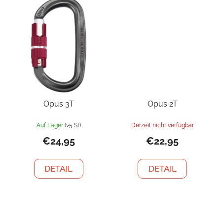
Opus 3T
Opus 2T
Auf Lager
(>5 St)
Derzeit nicht verfügbar
€24,95
€22,95
DETAIL
DETAIL