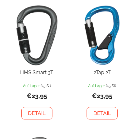
HMS Smart 3T
2Tap 2T
Auf Lager
(>5 St)
Auf Lager
(>5 St)
€23,95
€23,95
DETAIL
DETAIL