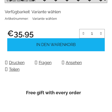
Verfügbarkeit
Variante wählen
Artikelnummer:
Variante wählen
€35,95
Verkaufspreis:
IN DEN WARENKORB
Drucken
Fragen
Ansehen
Teilen
Free gift with every order