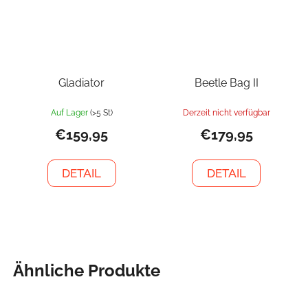
Gladiator
Beetle Bag II
Auf Lager
(>5 St)
Derzeit nicht verfügbar
€159,95
€179,95
DETAIL
DETAIL
Ähnliche Produkte