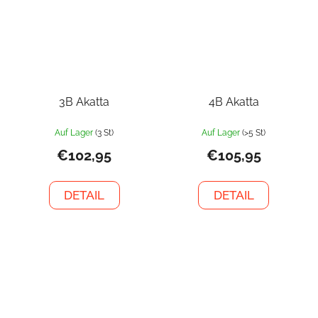
3B Akatta
4B Akatta
Auf Lager
(3 St)
Auf Lager
(>5 St)
€102,95
€105,95
DETAIL
DETAIL