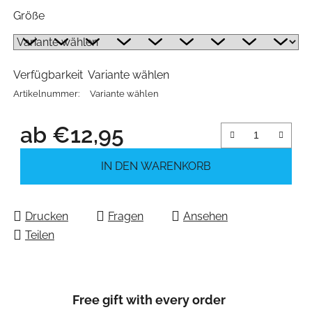
Größe
Verfügbarkeit
Variante wählen
Artikelnummer:
Variante wählen
ab
€12,95
Verkaufspreis:
IN DEN WARENKORB
Drucken
Fragen
Ansehen
Teilen
Free gift with every order