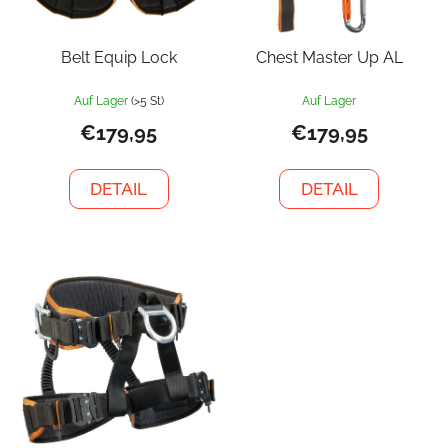
Belt Equip Lock
Chest Master Up AL
Auf Lager
(>5 St)
Auf Lager
€179,95
€179,95
DETAIL
DETAIL