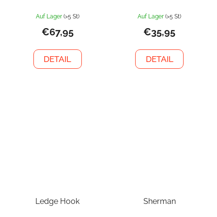
Auf Lager
(>5 St)
Auf Lager
(>5 St)
€67,95
€35,95
DETAIL
DETAIL
Ledge Hook
Sherman