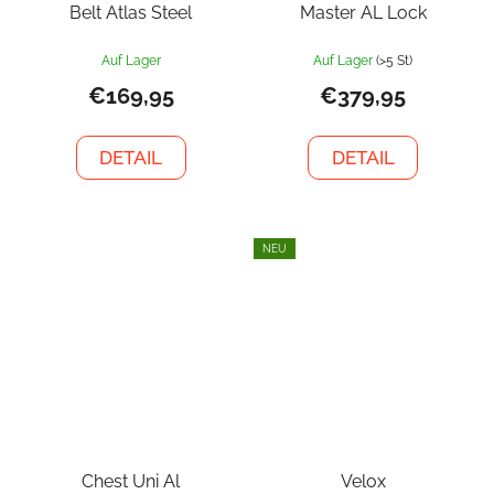
Belt Atlas Steel
Master AL Lock
Auf Lager
Auf Lager
(>5 St)
€169,95
€379,95
DETAIL
DETAIL
NEU
Chest Uni Al
Velox