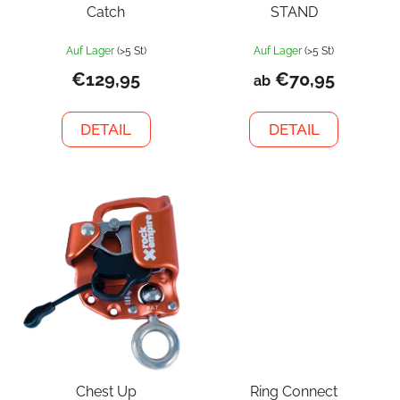
Catch
STAND
Auf Lager
(>5 St)
Auf Lager
(>5 St)
€129,95
€70,95
ab
DETAIL
DETAIL
Chest Up
Ring Connect