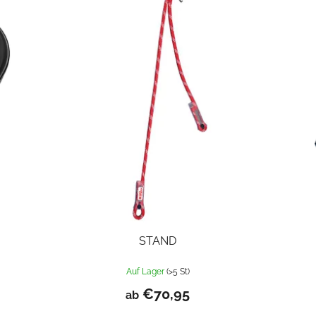
STAND
Auf Lager
(>5 St)
€70,95
ab