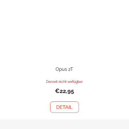
Opus 2T
Derzeit nicht verfügbar
€22,95
DETAIL