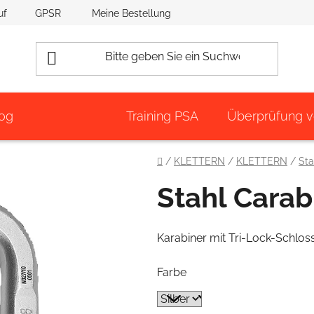
uf
GPSR
Meine Bestellung
og
Training PSA
Überprüfung 
Startseite
/
KLETTERN
/
KLETTERN
/
Sta
Stahl Carab
Karabiner mit Tri-Lock-Schloss
Farbe