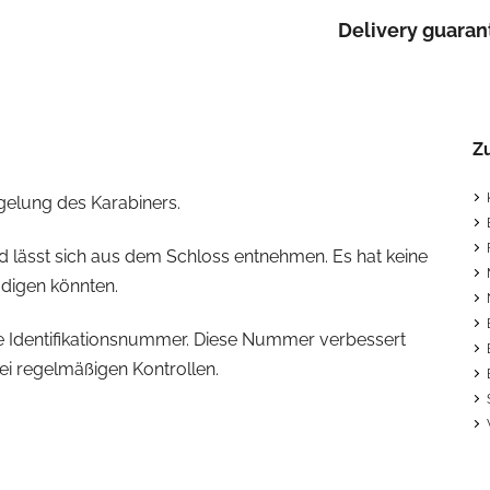
Delivery guaran
Z
egelung des Karabiners.
und lässt sich aus dem Schloss entnehmen. Es hat keine
ädigen könnten.
ne Identifikationsnummer. Diese Nummer verbessert
ei regelmäßigen Kontrollen.