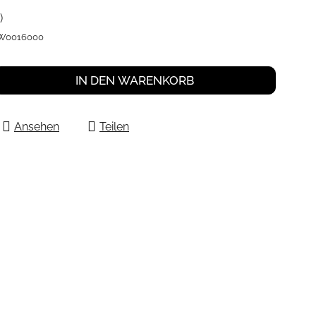
)
0W0016000
IN DEN WARENKORB
Ansehen
Teilen