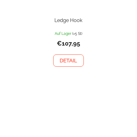
Ledge Hook
Auf Lager
(>5 St)
€107,95
DETAIL