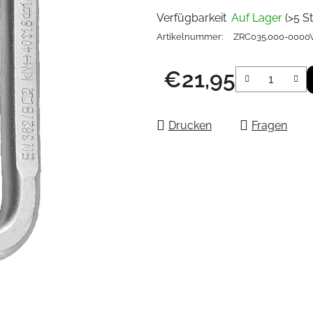
Verfügbarkeit
Auf Lager
(>5 St
Artikelnummer:
ZRC035.000-000
€21,95
Verkaufspreis:
Drucken
Fragen