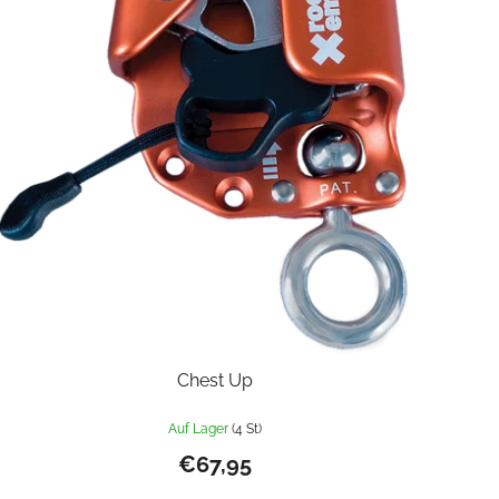
Chest Up
Auf Lager
(4 St)
€67,95