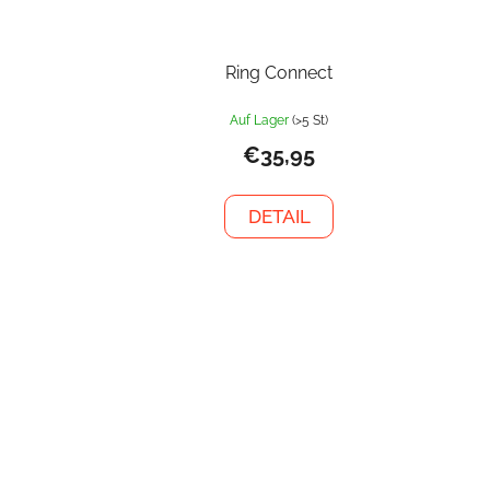
Ring Connect
Auf Lager
(>5 St)
€35,95
DETAIL