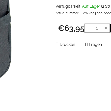
Verfügbarkeit
Auf Lager
(2 St)
Artikelnummer:
VWV003.000-000
€63,95
Verkaufspreis:
Drucken
Fragen