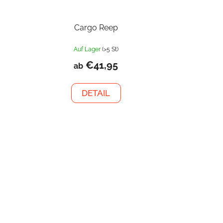
Cargo Reep
Auf Lager
(>5 St)
€41,95
ab
DETAIL