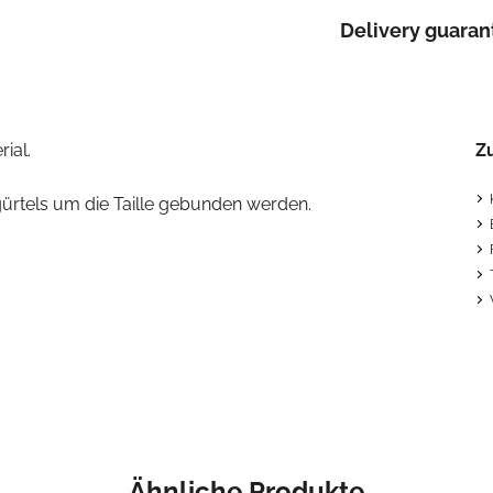
Delivery guaran
ial.
Z
sgürtels um die Taille gebunden werden.
Ähnliche Produkte