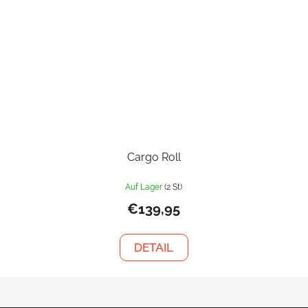
Cargo Roll
Auf Lager
(2 St)
€139,95
DETAIL