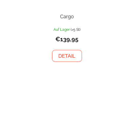
Cargo
Auf Lager
(>5 St)
€139,95
DETAIL