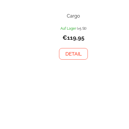
Cargo
Auf Lager
(>5 St)
€119,95
DETAIL