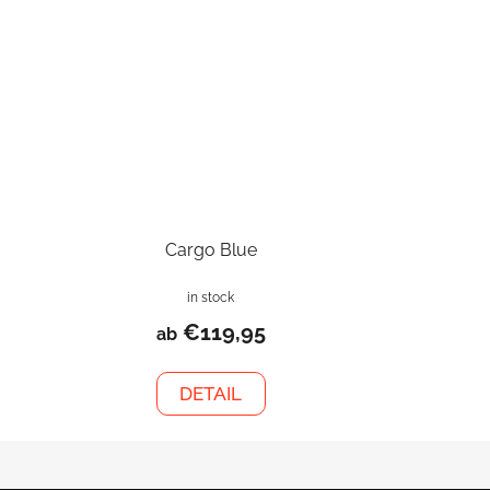
Cargo Blue
in stock
€119,95
ab
DETAIL