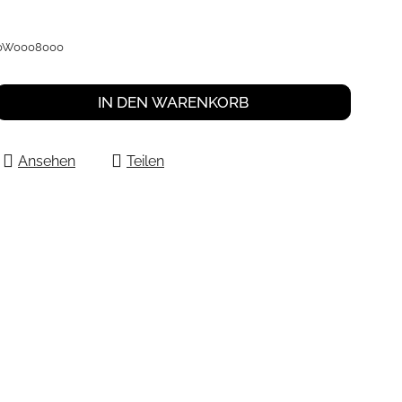
0W0008000
IN DEN WARENKORB
Ansehen
Teilen