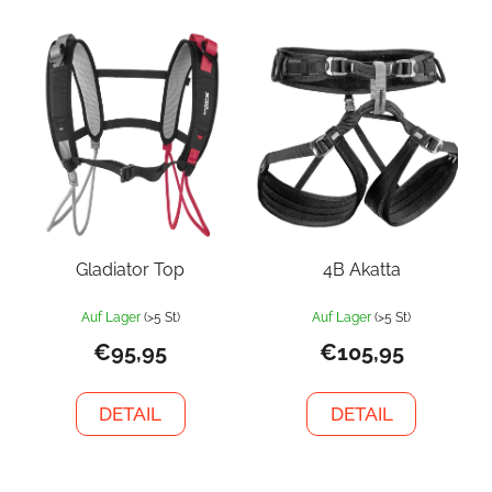
Gladiator Top
4B Akatta
Auf Lager
(>5 St)
Auf Lager
(>5 St)
€95,95
€105,95
DETAIL
DETAIL