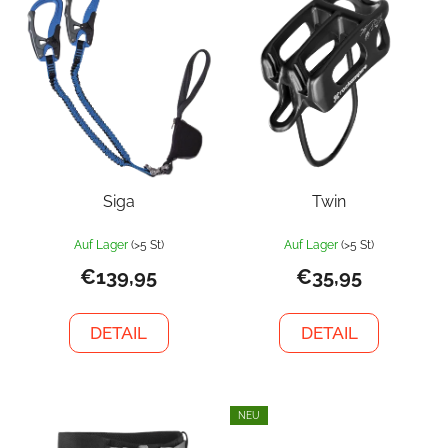
Siga
Twin
Auf Lager
(>5 St)
Auf Lager
(>5 St)
€139,95
€35,95
DETAIL
DETAIL
NEU