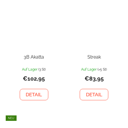
3B Akatta
Streak
Auf Lager
(3 St)
Auf Lager
(>5 St)
€102,95
€83,95
DETAIL
DETAIL
NEU