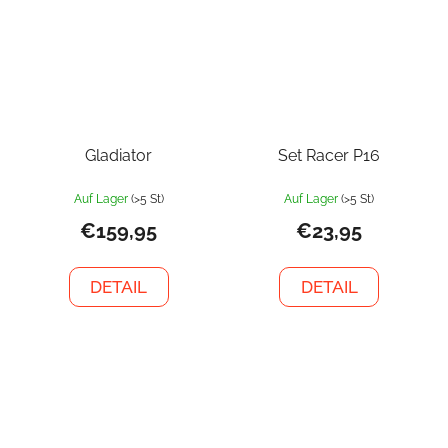
Gladiator
Set Racer P16
Auf Lager
(>5 St)
Auf Lager
(>5 St)
€159,95
€23,95
DETAIL
DETAIL