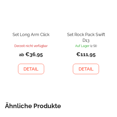
Set Long Arm Click
Set Rock Pack Swift
D13
Derzeit nicht verfügbar
Auf Lager
(2 St)
€36,95
€111,95
ab
DETAIL
DETAIL
Ähnliche Produkte