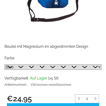
Beutel mit Magnesium im abgestimmten Design
Farbe
Verfügbarkeit
Auf Lager
(>5 St)
Artikelnummer:
VSC017.000-0000S0007000
€24,95
Verkaufspreis: