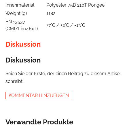
Innenmaterial
Polyester 75D 210T Pongee
Weight (g)
1182
EN 13537
+7°C / +2°C / -13°C
(CMf/Lim/ExT)
Diskussion
Diskussion
Seien Sie der Erste, der einen Beitrag zu diesem Artikel
schreibt!
KOMMENTAR HINZUFÜGEN
Verwandte Produkte