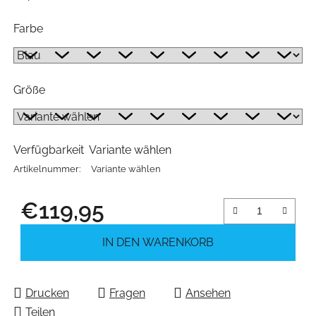
Farbe
Größe
Verfügbarkeit
Variante wählen
Artikelnummer:
Variante wählen
€119,95
Verkaufspreis:
IN DEN WARENKORB
Drucken
Fragen
Ansehen
Teilen