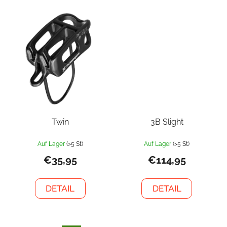
Twin
3B Slight
Auf Lager
(>5 St)
Auf Lager
(>5 St)
€35,95
€114,95
DETAIL
DETAIL