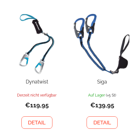
Dynatwist
Siga
Derzeit nicht verfügbar
Auf Lager
(>5 St)
€119,95
€139,95
DETAIL
DETAIL