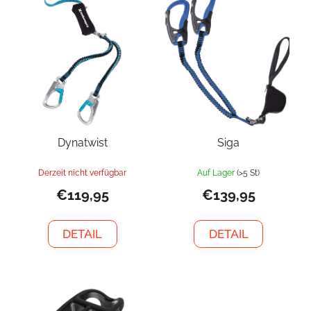
Dynatwist
Siga
Derzeit nicht verfügbar
Auf Lager
(>5 St)
€119,95
€139,95
DETAIL
DETAIL