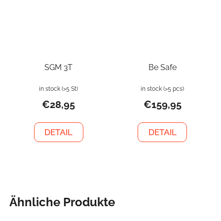
SGM 3T
Be Safe
in stock
(>5 St)
in stock
(>5 pcs)
€28,95
€159,95
DETAIL
DETAIL
Ähnliche Produkte