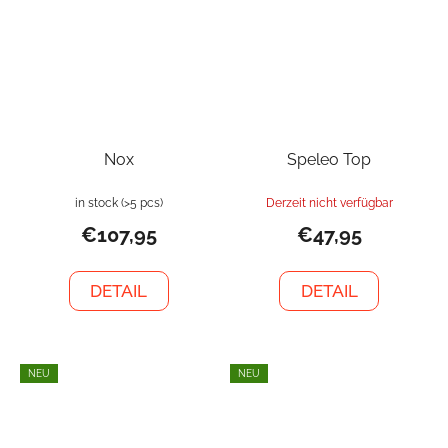
Nox
Speleo Top
in stock
(>5 pcs)
Derzeit nicht verfügbar
€107,95
€47,95
DETAIL
DETAIL
NEU
NEU