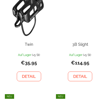
Twin
3B Slight
Auf Lager
(>5 St)
Auf Lager
(>5 St)
€35,95
€114,95
DETAIL
DETAIL
NEU
NEU