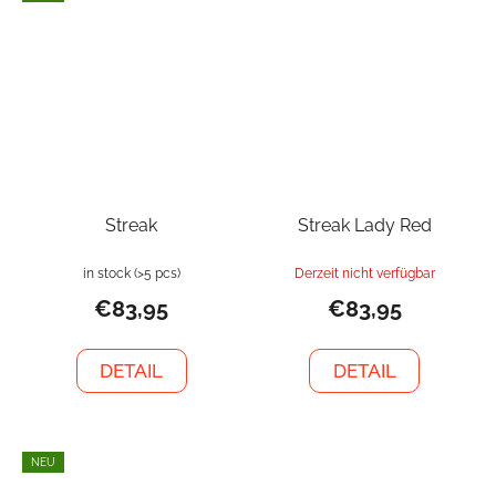
Streak
Streak Lady Red
in stock
(>5 pcs)
Derzeit nicht verfügbar
€83,95
€83,95
DETAIL
DETAIL
NEU