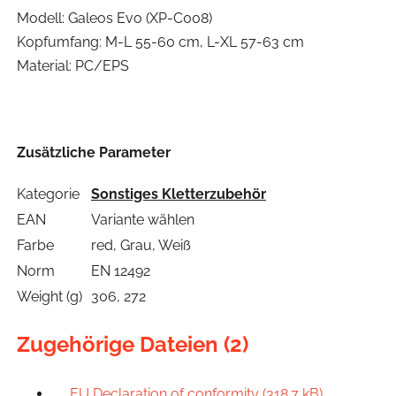
Modell: Galeos Evo (XP-C008)
Kopfumfang: M-L 55-60 cm, L-XL 57-63 cm
Material: PC/EPS
Zusätzliche Parameter
Kategorie
Sonstiges Kletterzubehör
EAN
Variante wählen
Farbe
red, Grau, Weiß
Norm
EN 12492
Weight (g)
306, 272
Zugehörige Dateien (2)
EU Declaration of conformity (318.7 kB)