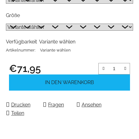
Größe
Verfügbarkeit
Variante wählen
Artikelnummer:
Variante wählen
€71,95
Verkaufspreis:
IN DEN WARENKORB
Drucken
Fragen
Ansehen
Teilen