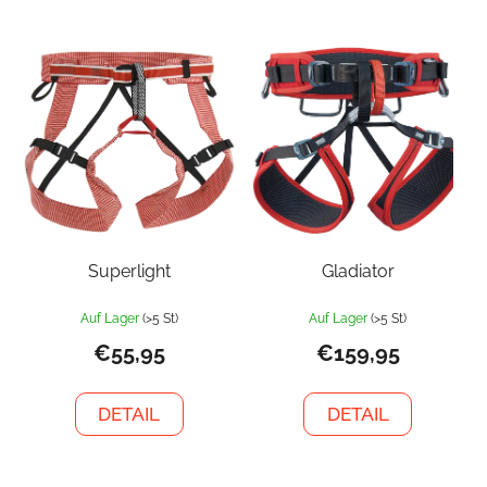
Superlight
Gladiator
Auf Lager
(>5 St)
Auf Lager
(>5 St)
€55,95
€159,95
DETAIL
DETAIL