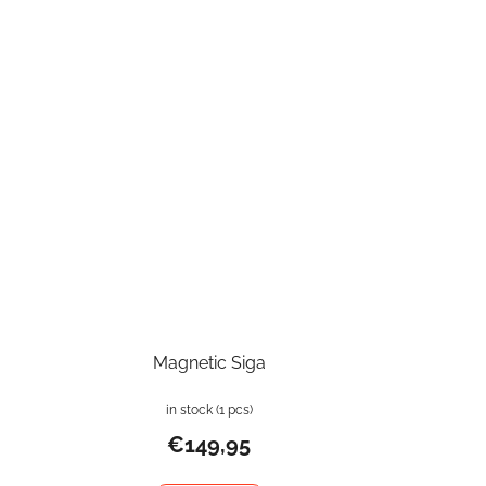
Magnetic Siga
in stock
(1 pcs)
€149,95