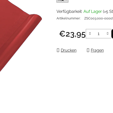
Verfügbarkeit
Auf Lager
(>5 St
Artikelnummer:
ZSC003.000-0000
€23,95
Verkaufspreis:
Drucken
Fragen