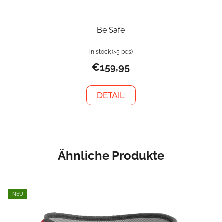
Be Safe
in stock
(>5 pcs)
€159,95
DETAIL
Ähnliche Produkte
NEU