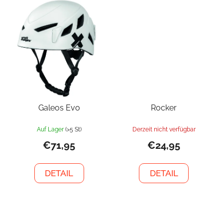
Galeos Evo
Rocker
Auf Lager
(>5 St)
Derzeit nicht verfügbar
€71,95
€24,95
DETAIL
DETAIL