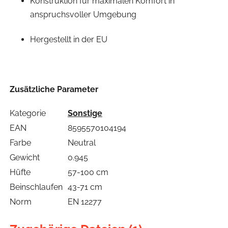
Konstruktion für maximalen Komfort in
anspruchsvoller Umgebung
Hergestellt in der EU
Zusätzliche Parameter
Kategorie
Sonstige
EAN
8595570104194
Farbe
Neutral
Gewicht
0.945
Hüfte
57-100 cm
Beinschlaufen
43-71 cm
Norm
EN 12277