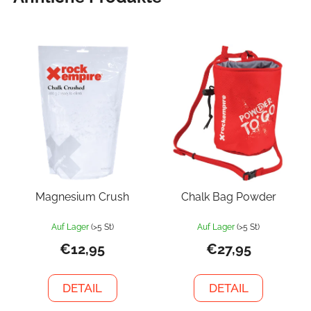
Magnesium Crush
Chalk Bag Powder
Auf Lager
(>5 St)
Auf Lager
(>5 St)
€12,95
€27,95
DETAIL
DETAIL