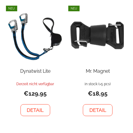
NEU
NEU
Dynatwist Lite
Mr. Magnet
Derzeit nicht verfügbar
in stock
(>5 pcs)
€129,95
€18,95
DETAIL
DETAIL