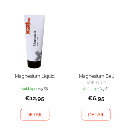
Magnesium Liquid
Magnesium Ball
Refillable
Auf Lager
(>5 St)
Auf Lager
(>5 St)
€12,95
€6,95
DETAIL
DETAIL