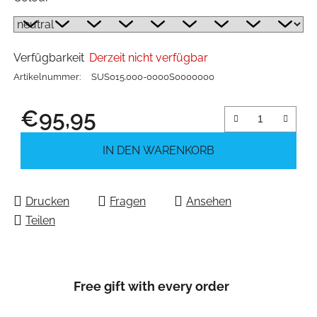
Verfügbarkeit
Derzeit nicht verfügbar
Artikelnummer:
SUS015.000-0000S0000000
€95,95
Verkaufspreis:
IN DEN WARENKORB
Drucken
Fragen
Ansehen
Teilen
Free gift with every order