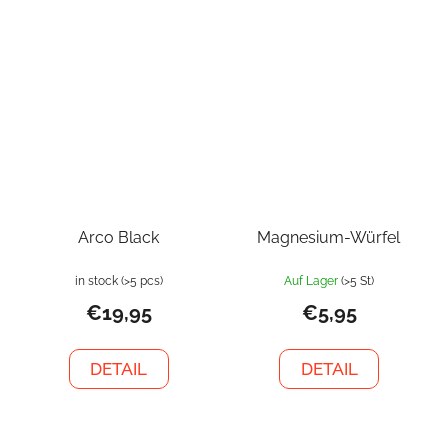
Arco Black
Magnesium-Würfel
in stock
(>5 pcs)
Auf Lager
(>5 St)
€19,95
€5,95
DETAIL
DETAIL