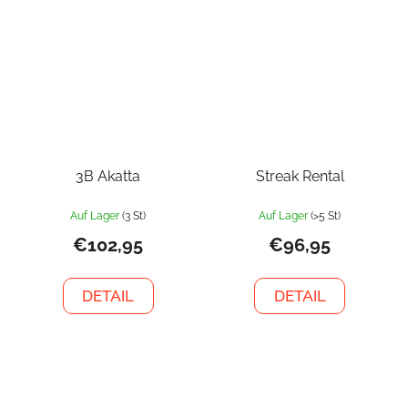
3B Akatta
Streak Rental
Auf Lager
(3 St)
Auf Lager
(>5 St)
€102,95
€96,95
DETAIL
DETAIL